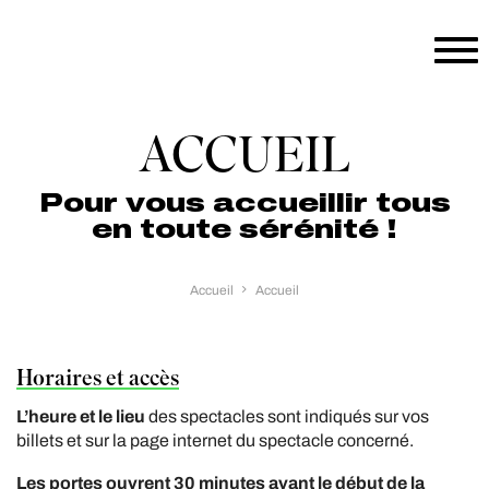
Aller au contenu principal
ACCUEIL
Pour vous accueillir tous
en toute sérénité !
Accueil
Accueil
Horaires et accès
L’heure et le lieu
des spectacles sont indiqués sur vos
billets et sur la page internet du spectacle concerné.
Les portes ouvrent 30 minutes avant le début de la