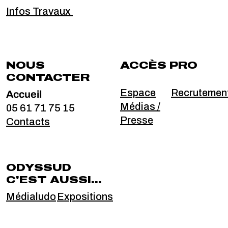
Infos Travaux
NOUS
ACCÈS PRO
CONTACTER
Accueil
Espace
Recrutemen
Médias /
05 61 71 75 15
Presse
Contacts
ODYSSUD
C'EST AUSSI...
Médialudo
Expositions