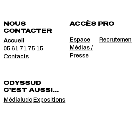
NOUS
ACCÈS PRO
CONTACTER
Accueil
Espace
Recrutemen
Médias /
05 61 71 75 15
Presse
Contacts
ODYSSUD
C'EST AUSSI...
Médialudo
Expositions