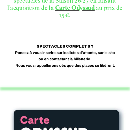
spectacles de la Saison 26/27 en faisant
l’acquisition de la
Carte Odyssud
au prix de
15 €.
SPECTACLES COMPLETS ?
Pensez à vous inscrire sur les listes d’attente, sur le site
ou en contactant la billetterie.
Nous vous rappellerons dès que des places se libèrent.