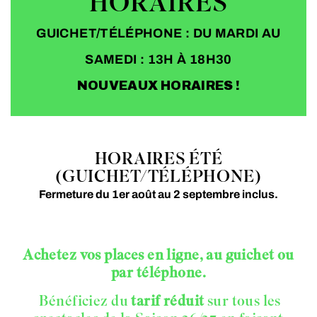
HORAIRES
GUICHET/TÉLÉPHONE : DU MARDI AU
SAMEDI : 13H À 18H30
NOUVEAUX HORAIRES !
HORAIRES ÉTÉ
(GUICHET/TÉLÉPHONE)
Fermeture du 1er août au 2 septembre inclus.
Achetez vos places en ligne, au guichet ou
par téléphone.
Bénéficiez du
tarif réduit
sur tous les