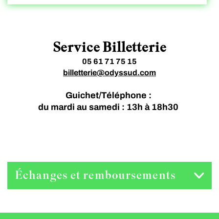
Service Billetterie
05 61 71 75 15
billetterie@odyssud.com
Guichet/Téléphone :
du mardi au samedi : 13h à 18h30
Échanges et remboursements