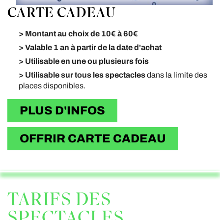
CARTE CADEAU
> Montant au choix de 10€ à 60€
> Valable 1 an à partir de la date d'achat
>
Utilisable en une ou plusieurs fois
> Utilisable sur tous les spectacles
dans la limite des
places disponibles.
PLUS D'INFOS
OFFRIR CARTE CADEAU
TARIFS DES
SPECTACLES