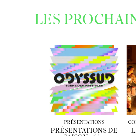
LES PROCHAI
PRÉSENTATIONS
CO
PRÉSENTATIONS DE
L