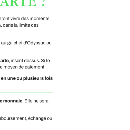
ARTE ?
feront vivre des moments
n
, dans la limite des
s au guichet d'Odyssud ou
carte
, inscrit dessus. Si le
utre moyen de paiement.
e en une ou plusieurs fois
de monnaie
. Elle ne sera
 remboursement, échange ou