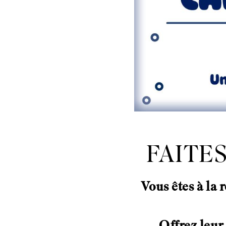
FAITES
Vous êtes à la
Offrez leur