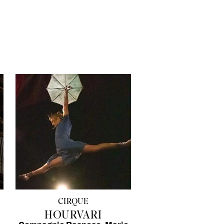
CIRQUE
HOURVARI