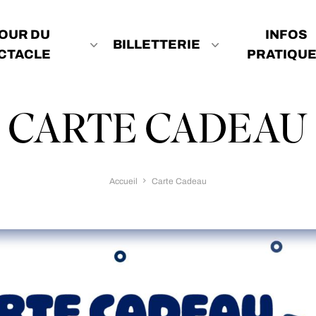
OUR DU
INFOS
BILLETTERIE
CTACLE
PRATIQU
CARTE CADEAU
Accueil
Carte Cadeau