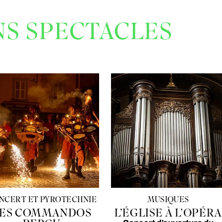
NS SPECTACLES
NCERT ET PYROTECHNIE
MUSIQUES
ES COMMANDOS
L’ÉGLISE À L’OPÉRA