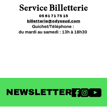
Service Billetterie
05 61 71 75 15
billetterie@odyssud.com
Guichet/Téléphone :
du mardi au samedi : 13h à 18h30
NEWSLETTER