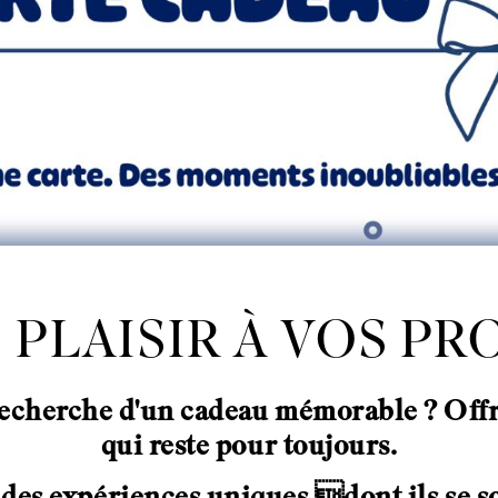
 PLAISIR À VOS PR
 recherche d'un cadeau mémorable ? Offr
qui reste pour toujours.
 des expériences uniques dont ils se 