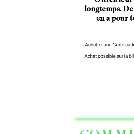
longtemps. De l
en a pour t
Achetez une Carte ca
Achat possible sur la bi