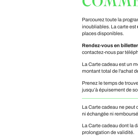
COMMEN
Parcourez toute la progra
inoubliables. La carte est
places disponibles.
Rendez-vous en billetter
contactez-nous par télép
La Carte cadeau est un 
montant total de l'achat d
Prenez le temps de trouver
jusqu’à épuisement de son
La Carte cadeau ne peut 
ni échangée ni remboursée
La Carte cadeau dont la d
prolongation de validité.