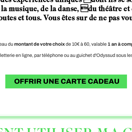
a musique, de la danse, du théâtre et d
outes et tous. Vous êtes sur de ne pas vo
montant de votre choix
1 an à comp
deau du
de 10€ à 60, valable
lletterie en ligne, par téléphone ou au guichet d'Odyssud sous le
OFFRIR UNE CARTE CADEAU