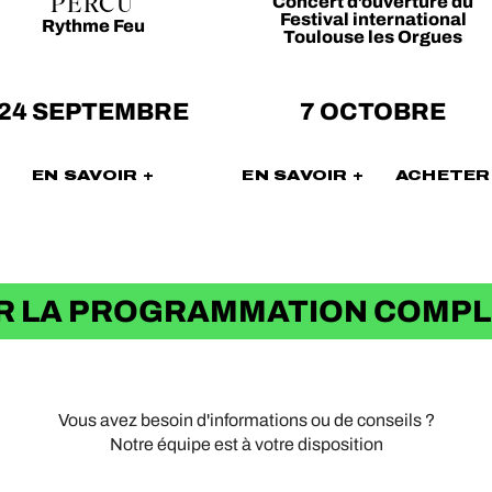
Concert d’ouverture du
PERCU
Festival international
Rythme Feu
Toulouse les Orgues
24 SEPTEMBRE
7 OCTOBRE
EN SAVOIR +
EN SAVOIR +
ACHETER
R LA PROGRAMMATION COMP
Vous avez besoin d'informations ou de conseils ?
Notre équipe est à votre disposition