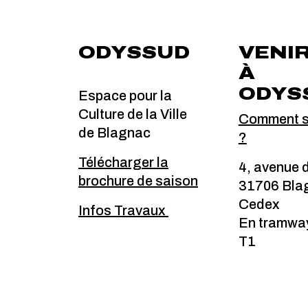
ODYSSUD
VENI
À
ODYS
Espace pour la
Culture de la Ville
Comment s'
de Blagnac
?
Télécharger la
4, avenue 
brochure de saison
31706 Bla
Cedex
Infos Travaux
En tramway
T1