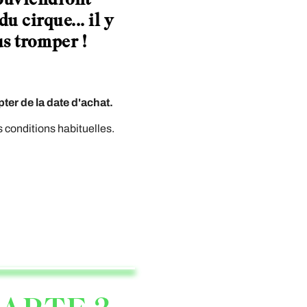
u cirque... il y
us tromper !
ter de la date d'achat.
s conditions habituelles.