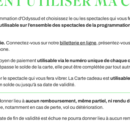
T UTILISER MA C
mmation d'Odyssud et choisissez le ou les spectacles qui vous 
utilisable sur l’ensemble des spectacles de la programmatio
ie.
Connectez-vous sur notre
billetterie en ligne
, présentez-vou
hone.
utilisable via le numéro unique de chaque 
moyen de paiement
épasse le solde de la carte, elle peut être complétée par tout a
utilisabl
 le spectacle qui vous fera vibrer. La Carte cadeau est
 solde ou jusqu'à sa date de validité.
aucun remboursement, même partiel, ni rendu 
donner lieu à
, notamment en cas de perte, vol ou détérioration.
ate de fin de validité est échue ne pourra donner lieu à aucun