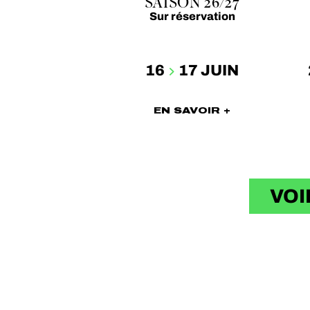
SAISON 26/27
Sur réservation
16
17 JUIN
EN SAVOIR +
VOI