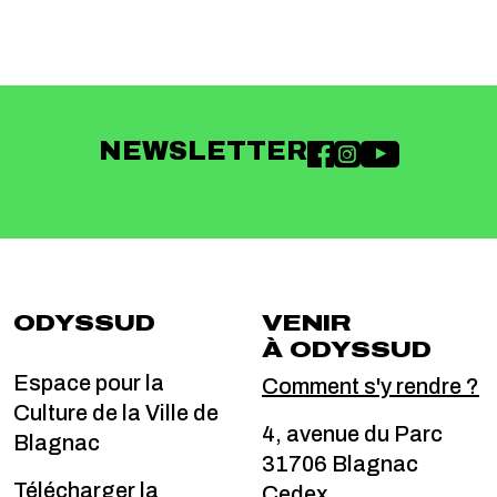
NEWSLETTER
ODYSSUD
VENIR
À ODYSSUD
Espace pour la
Comment s'y rendre ?
Culture de la Ville de
4, avenue du Parc
Blagnac
31706 Blagnac
Télécharger la
Cedex