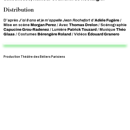
Distribution
Adèle Fugère
D’après
J’ai 8 ans et je m’appelle Jean Rochefort
d’
/
Morgan Perez
Thomas Drelon
Mise en scène
/ Avec
/ Scénographie
Capucine Grou-Radenez
Patrick Touzard
Théo
/ Lumière
/ Musique
Glaas
Bérengère Roland
Édouard Granero
/ Costumes
/ Vidéos
Production Théâtre des Béliers Parisiens