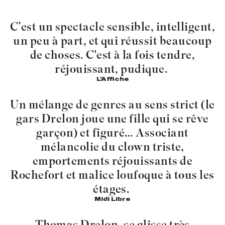
C’est un spectacle sensible, intelligent,
un peu à part, et qui réussit beaucoup
de choses. C'est à la fois tendre,
réjouissant, pudique.
L’Affiche
Un mélange de genres au sens strict (le
gars Drelon joue une fille qui se rêve
garçon) et figuré… Associant
mélancolie du clown triste,
emportements réjouissants de
Rochefort et malice loufoque à tous les
étages.
Midi Libre
Thomas Drelon, se glisse très