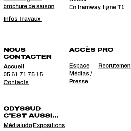
brochure de saison
En tramway, ligne T1
Infos Travaux
NOUS
ACCÈS PRO
CONTACTER
Accueil
Espace
Recrutemen
Médias /
05 61 71 75 15
Presse
Contacts
ODYSSUD
C'EST AUSSI...
Médialudo
Expositions