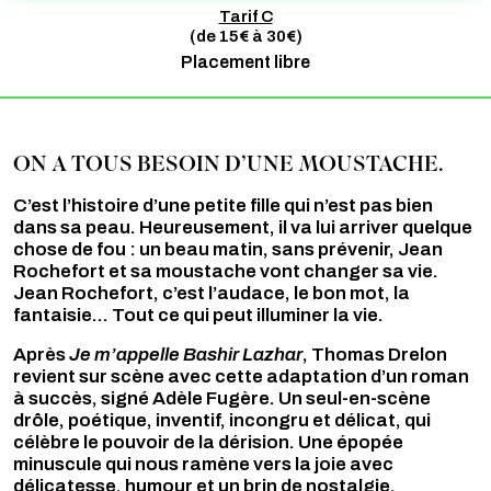
Tarif C
(de 15€ à 30€)
Placement libre
ON A TOUS BESOIN D’UNE MOUSTACHE.
C’est l’histoire d’une petite fille qui n’est pas bien
dans sa peau. Heureusement, il va lui arriver quelque
chose de fou : un beau matin, sans prévenir, Jean
Rochefort et sa moustache vont changer sa vie.
Jean Rochefort, c’est l’audace, le bon mot, la
fantaisie... Tout ce qui peut illuminer la vie.
Après
Je m’appelle Bashir Lazhar
, Thomas Drelon
revient sur scène avec cette adaptation d’un roman
à succès, signé Adèle Fugère. Un seul-en-scène
drôle, poétique, inventif, incongru et délicat, qui
célèbre le pouvoir de la dérision. Une épopée
minuscule qui nous ramène vers la joie avec
délicatesse, humour et un brin de nostalgie.