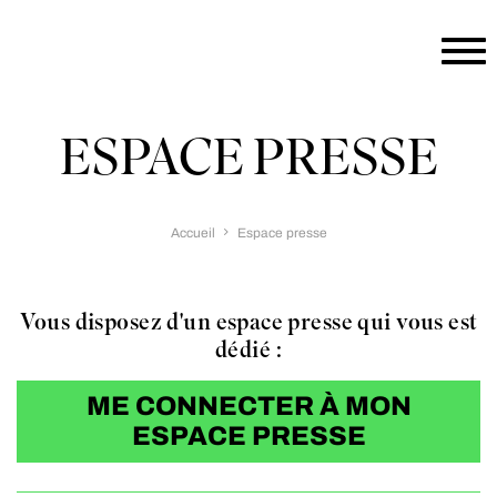
Aller au contenu principal
ESPACE PRESSE
Accueil
Espace presse
Vous disposez d'un espace presse qui vous est
dédié :
ME CONNECTER À MON
ESPACE PRESSE