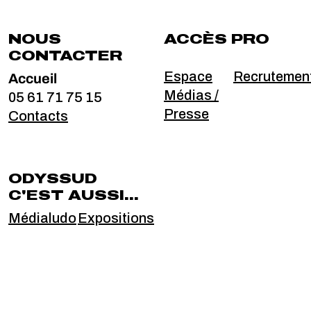
NOUS
ACCÈS PRO
CONTACTER
Accueil
Espace
Recrutemen
Médias /
05 61 71 75 15
Presse
Contacts
ODYSSUD
C'EST AUSSI...
Médialudo
Expositions