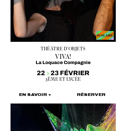
THÉÂTRE D’OBJETS
VIVA!
La Loquace Compagnie
22
23 FÉVRIER
3ÈME ET LYCÉE
EN SAVOIR +
RÉSERVER