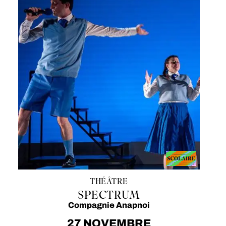
THÉÂTRE
SPECTRUM
Compagnie Anapnoi
27 NOVEMBRE