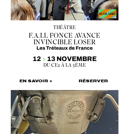
THÉÂTRE
F.A.I.L FONCE AVANCE
INVINCIBLE LOSER
Les Tréteaux de France
12
13 NOVEMBRE
DU CE2 À LA 5ÈME
EN SAVOIR +
RÉSERVER