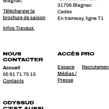
Blagnac
31706 Blagnac
Télécharger la
Cedex
brochure de saison
En tramway, ligne T1
Infos Travaux
NOUS
ACCÈS PRO
CONTACTER
Accueil
Espace
Recrutemen
Médias /
05 61 71 75 15
Presse
Contacts
ODYSSUD
C'EST AUSSI...