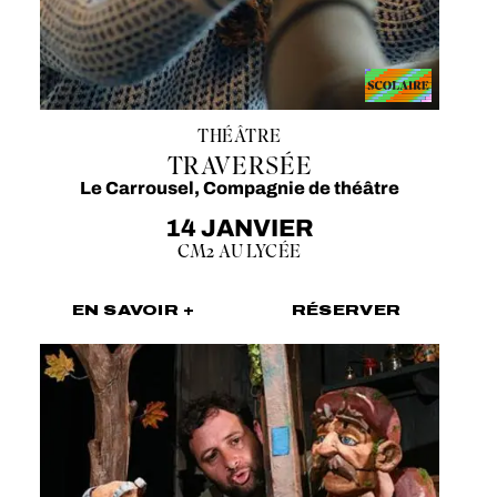
THÉÂTRE
TRAVERSÉE
Le Carrousel, Compagnie de théâtre
14 JANVIER
CM2 AU LYCÉE
EN SAVOIR +
RÉSERVER