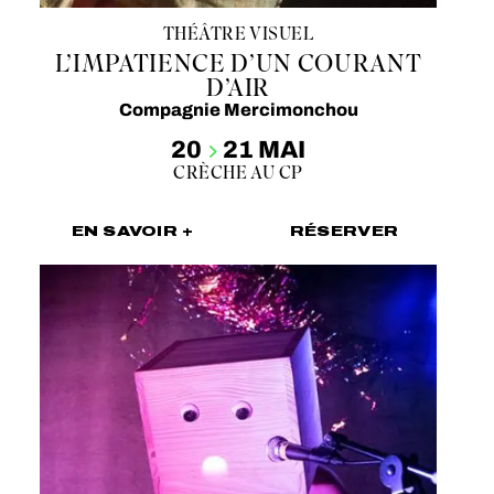
THÉÂTRE VISUEL
L’IMPATIENCE D’UN COURANT
D’AIR
Compagnie Mercimonchou
20
21 MAI
CRÈCHE AU CP
EN SAVOIR +
RÉSERVER