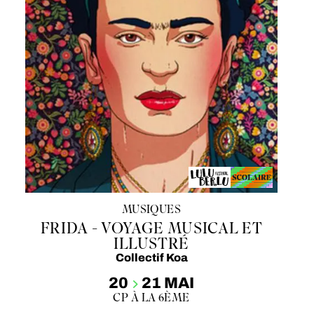
MUSIQUES
FRIDA - VOYAGE MUSICAL ET
ILLUSTRÉ
Collectif Koa
20
21 MAI
CP À LA 6ÈME