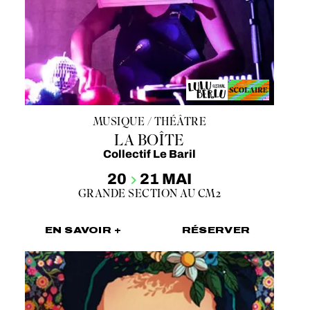
MUSIQUE / THÉÂTRE
LA BOÎTE
Collectif Le Baril
20
21 MAI
GRANDE SECTION AU CM2
EN SAVOIR +
RÉSERVER