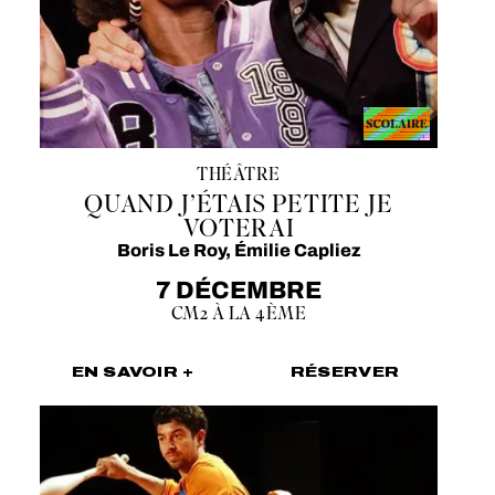
THÉÂTRE
QUAND J’ÉTAIS PETITE JE
VOTERAI
Boris Le Roy, Émilie Capliez
7 DÉCEMBRE
CM2 À LA 4ÈME
EN SAVOIR +
RÉSERVER