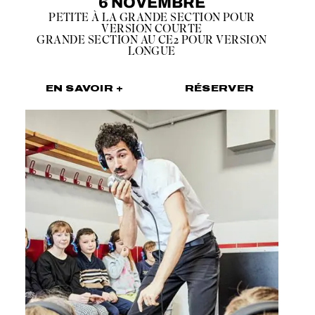
6 NOVEMBRE
PETITE À LA GRANDE SECTION POUR
VERSION COURTE
GRANDE SECTION AU CE2 POUR VERSION
LONGUE
EN SAVOIR +
RÉSERVER