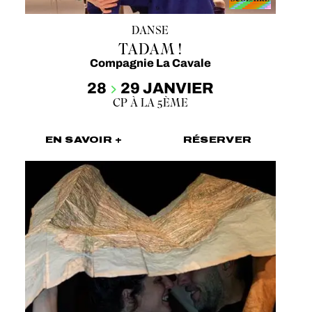
DANSE
TADAM !
Compagnie La Cavale
28
29 JANVIER
CP À LA 5ÈME
EN SAVOIR +
RÉSERVER