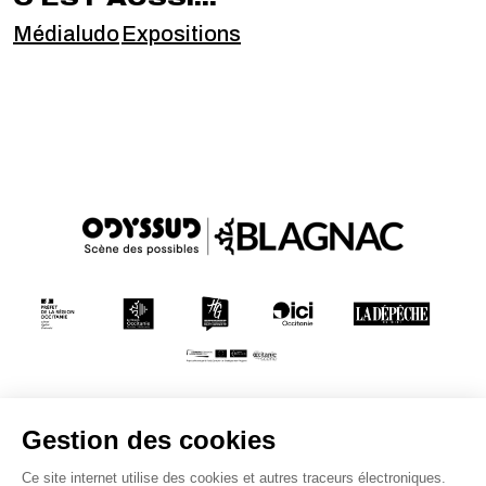
Médialudo
Expositions
Conditions générales de vente
Mentions légales