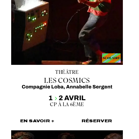
THÉÂTRE
LES COSMICS
Compagnie Loba, Annabelle Sergent
1
2 AVRIL
CP À LA 6ÈME
EN SAVOIR +
RÉSERVER