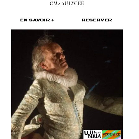
CM2 AU LYCÉE
EN SAVOIR +
RÉSERVER