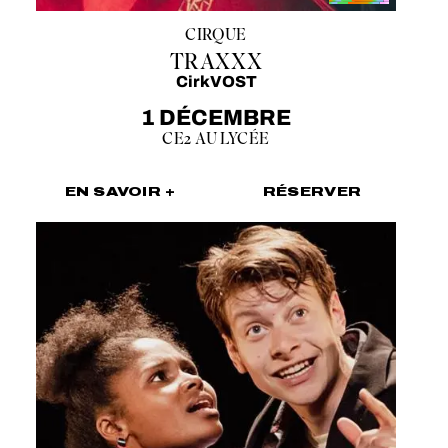
CIRQUE
TRAXXX
CirkVOST
1 DÉCEMBRE
CE2 AU LYCÉE
EN SAVOIR +
RÉSERVER