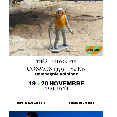
THÉÂTRE D’OBJETS
COSMOS 1979 – S2 E17
Compagnie Volpinex
19
20 NOVEMBRE
CP AU LYCÉE
EN SAVOIR +
RÉSERVER