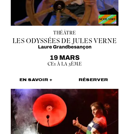
THÉÂTRE
LES ODYSSÉES DE JULES VERNE
Laure Grandbesançon
19 MARS
CE1 À LA 3ÈME
EN SAVOIR +
RÉSERVER