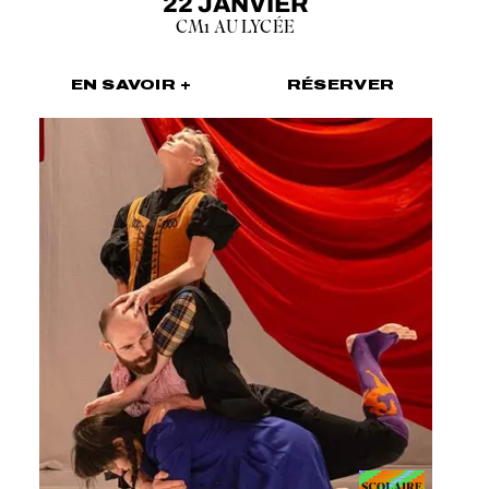
22 JANVIER
CM1 AU LYCÉE
EN SAVOIR +
RÉSERVER