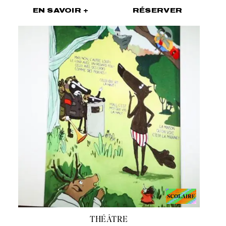
EN SAVOIR +
RÉSERVER
THÉÂTRE