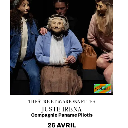
THÉÂTRE ET MARIONNETTES
JUSTE IRENA
Compagnie Paname Pilotis
26 AVRIL