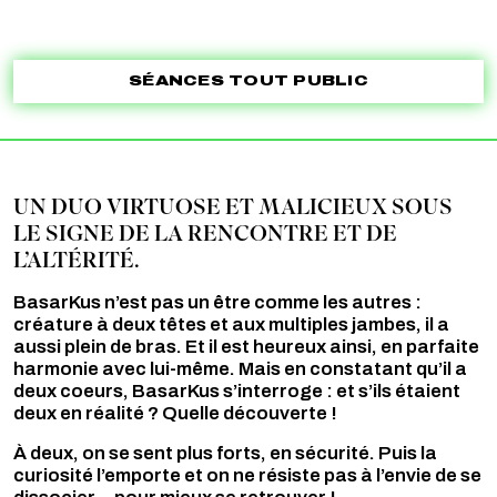
SÉANCES TOUT PUBLIC
UN DUO VIRTUOSE ET MALICIEUX SOUS
LE SIGNE DE LA RENCONTRE ET DE
L’ALTÉRITÉ.
BasarKus n’est pas un être comme les autres :
créature à deux têtes et aux multiples jambes, il a
aussi plein de bras. Et il est heureux ainsi, en parfaite
harmonie avec lui-même. Mais en constatant qu’il a
deux coeurs, BasarKus s’interroge : et s’ils étaient
deux en réalité ? Quelle découverte !
À deux, on se sent plus forts, en sécurité. Puis la
curiosité l’emporte et on ne résiste pas à l’envie de se