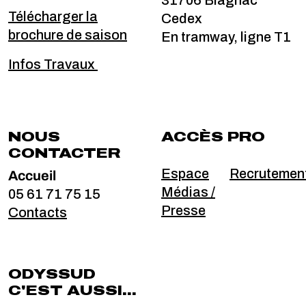
31706 Blagnac
Télécharger la
Cedex
brochure de saison
En tramway, ligne T1
Infos Travaux
NOUS
ACCÈS PRO
CONTACTER
Accueil
Espace
Recrutemen
Médias /
05 61 71 75 15
Presse
Contacts
ODYSSUD
C'EST AUSSI...