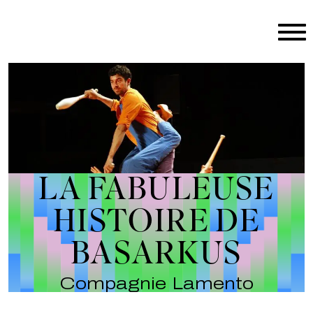
Aller au contenu principal
LA FABULEUSE
HISTOIRE DE
BASARKUS
Compagnie Lamento