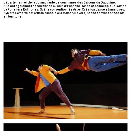
département et de la communauté de communes des Balcons du Dauphiné.
Elle est également en résidence au sein d’Essonne Danse et associée à La Rampe
La Ponatière Echirolles, Scène conventionnée Art et Création danse et musiques.
Sylvère Lamotte est artiste associé à la Maison/Nevers, Scène conventionnée Art
en territoire