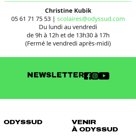
Christine Kubik
05 61 71 75 53 |
scolaires@odyssud.com
Du lundi au vendredi
de 9h à 12h et de 13h30 à 17h
(Fermé le vendredi après-midi)
NEWSLETTER
ODYSSUD
VENIR
À ODYSSUD