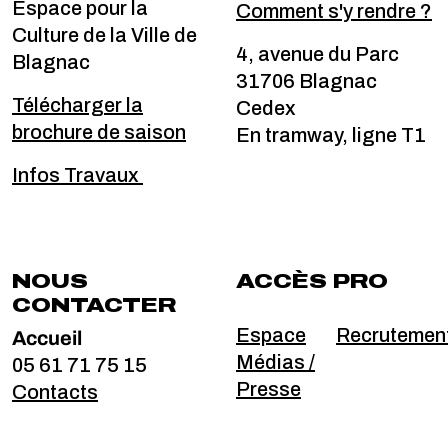
Espace pour la
Comment s'y rendre ?
Culture de la Ville de
4, avenue du Parc
Blagnac
31706 Blagnac
Télécharger la
Cedex
brochure de saison
En tramway, ligne T1
Infos Travaux
NOUS
ACCÈS PRO
CONTACTER
Accueil
Espace
Recrutemen
Médias /
05 61 71 75 15
Presse
Contacts