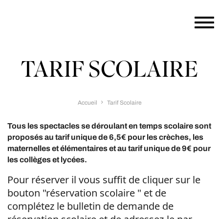
Aller au contenu principal
TARIF SCOLAIRE
Accueil
Tarif Scolaire
Tous les spectacles se déroulant en temps scolaire sont
proposés au tarif unique de 6,5€ pour les crèches, les
maternelles et élémentaires et au tarif unique de 9€ pour
les collèges et lycées.
Pour réserver il vous suffit de cliquer sur le
bouton "réservation scolaire " et de
complétez le bulletin de demande de