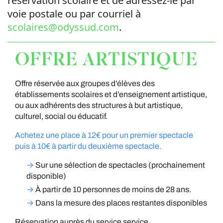
réservation scolaire et de adressez-le par
voie postale ou par courriel à
scolaires@odyssud.com
.
OFFRE ARTISTIQUE
Offre réservée aux groupes
d’élèves des
établissements scolaires et d’enseignement artistique,
ou aux adhérents des structures à but artistique,
culturel, social ou éducatif.
Achetez une place à 12€ pour un premier spectacle
puis à 10€ à partir du deuxième spectacle.
→
Sur une sélection de spectacles
(prochainement
disponible)
→
À partir de 10 personnes de moins de 28 ans.
→
Dans la mesure des places restantes disponibles
Réservation auprès du service s
ervice