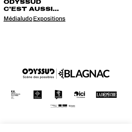
ODYSSUD
C'EST AUSSI...
Médialudo
Expositions
Conditions générales de vente