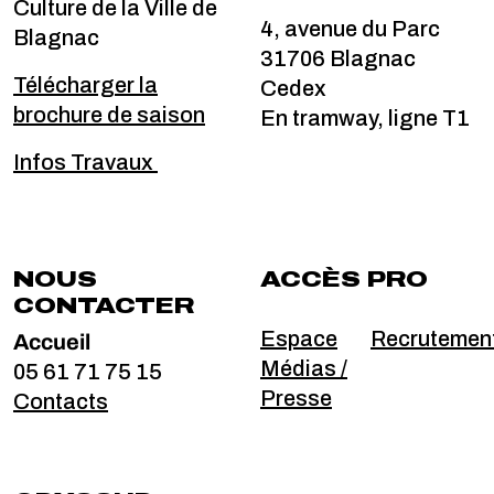
Culture de la Ville de
4, avenue du Parc
Blagnac
31706 Blagnac
Télécharger la
Cedex
brochure de saison
En tramway, ligne T1
Infos Travaux
NOUS
ACCÈS PRO
CONTACTER
Accueil
Espace
Recrutemen
Médias /
05 61 71 75 15
Presse
Contacts