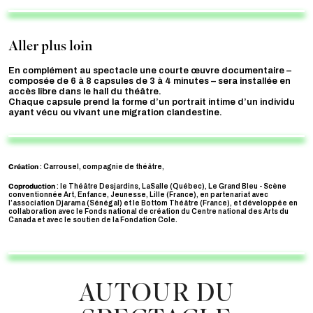
Aller plus loin
En complément au spectacle une courte œuvre documentaire –
composée de 6 à 8 capsules de 3 à 4 minutes – sera installée en
accès libre dans le hall du théâtre.
Chaque capsule prend la forme d’un portrait intime d’un individu
ayant vécu ou vivant une migration clandestine.
Création
: Carrousel, compagnie de théâtre,
Coproduction
:
le Théâtre Desjardins, LaSalle (Québec), Le Grand Bleu - Scène
conventionnée Art, Enfance, Jeunesse, Lille (France), en partenariat avec
l’association Djarama (Sénégal) et le Bottom Théâtre (France), et développée en
collaboration avec le Fonds national de création du Centre national des Arts du
Canada et avec le soutien de la Fondation Cole.
AUTOUR DU