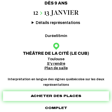
DÈS 9 ANS
12
13 JANVIER
Détails représentations
Durée
55min
THÉÂTRE DE LA CITÉ (LE CUB)
Toulouse
S'y rendre
Plan de salle
Interprétation en langue des signes québécoise sur les deux
représentations
ACHETER DES PLACES
COMPLET