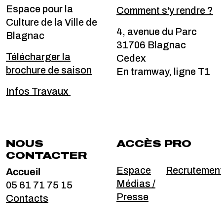
Espace pour la
Comment s'y rendre ?
Culture de la Ville de
4, avenue du Parc
Blagnac
31706 Blagnac
Télécharger la
Cedex
brochure de saison
En tramway, ligne T1
Infos Travaux
NOUS
ACCÈS PRO
CONTACTER
Accueil
Espace
Recrutemen
Médias /
05 61 71 75 15
Presse
Contacts