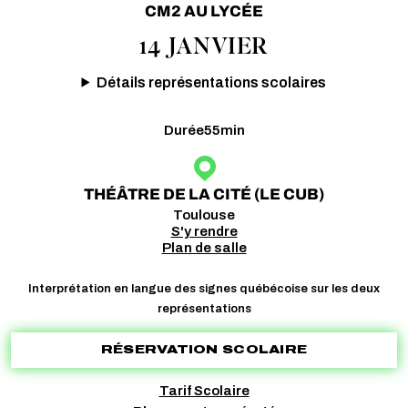
CM2 AU LYCÉE
14 JANVIER
Détails représentations scolaires
Durée
55min
THÉÂTRE DE LA CITÉ (LE CUB)
Toulouse
S'y rendre
Plan de salle
Interprétation en langue des signes québécoise sur les deux
représentations
RÉSERVATION SCOLAIRE
Tarif Scolaire