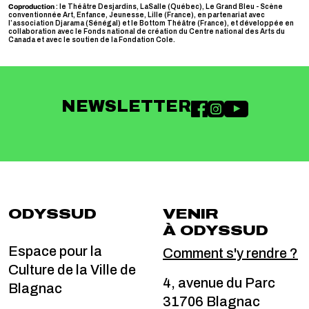
Coproduction
:
le Théâtre Desjardins, LaSalle (Québec), Le Grand Bleu - Scène
conventionnée Art, Enfance, Jeunesse, Lille (France), en partenariat avec
l’association Djarama (Sénégal) et le Bottom Théâtre (France), et développée en
collaboration avec le Fonds national de création du Centre national des Arts du
Canada et avec le soutien de la Fondation Cole.
NEWSLETTER
ODYSSUD
VENIR
À ODYSSUD
Espace pour la
Comment s'y rendre ?
Culture de la Ville de
4, avenue du Parc
Blagnac
31706 Blagnac