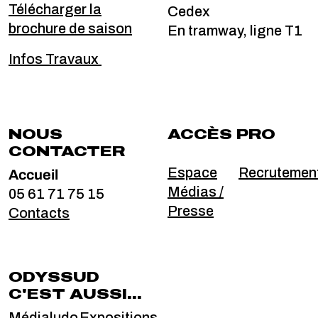
Télécharger la
Cedex
brochure de saison
En tramway, ligne T1
Infos Travaux
NOUS
ACCÈS PRO
CONTACTER
Accueil
Espace
Recrutemen
Médias /
05 61 71 75 15
Presse
Contacts
ODYSSUD
C'EST AUSSI...
Médialudo
Expositions