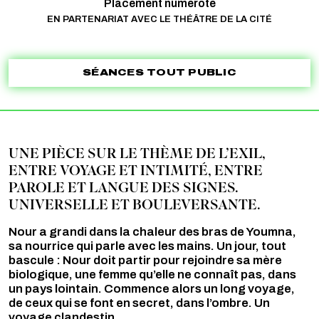
Placement numéroté
EN PARTENARIAT AVEC LE THÉÂTRE DE LA CITÉ
SÉANCES TOUT PUBLIC
UNE PIÈCE SUR LE THÈME DE L’EXIL,
ENTRE VOYAGE ET INTIMITÉ, ENTRE
PAROLE ET LANGUE DES SIGNES.
UNIVERSELLE ET BOULEVERSANTE.
Nour a grandi dans la chaleur des bras de Youmna,
sa nourrice qui parle avec les mains. Un jour, tout
bascule : Nour doit partir pour rejoindre sa mère
biologique, une femme qu’elle ne connaît pas, dans
un pays lointain. Commence alors un long voyage,
de ceux qui se font en secret, dans l’ombre. Un
voyage clandestin.