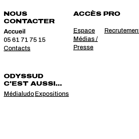
NOUS
ACCÈS PRO
CONTACTER
Accueil
Espace
Recrutemen
Médias /
05 61 71 75 15
Presse
Contacts
ODYSSUD
C'EST AUSSI...
Médialudo
Expositions