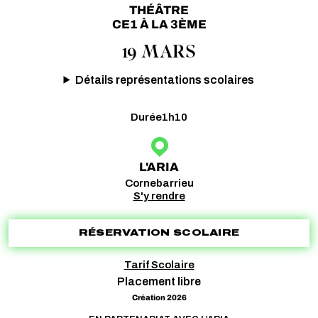
THÉÂTRE
CE1 À LA 3ÈME
19 MARS
Détails représentations scolaires
Durée
1h10
L'ARIA
Cornebarrieu
S'y rendre
RÉSERVATION SCOLAIRE
Tarif Scolaire
Placement libre
Création 2026