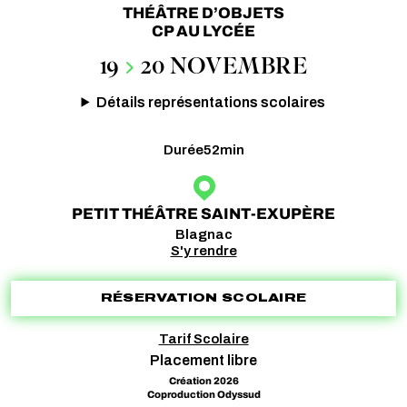
THÉÂTRE D’OBJETS
CP AU LYCÉE
19
20 NOVEMBRE
Détails représentations scolaires
Durée
52min
PETIT THÉÂTRE SAINT-EXUPÈRE
Blagnac
S'y rendre
RÉSERVATION SCOLAIRE
Tarif Scolaire
Placement libre
Création 2026
Coproduction Odyssud