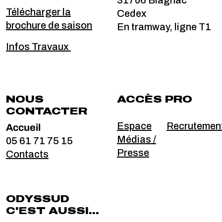
Télécharger la
Cedex
brochure de saison
En tramway, ligne T1
Infos Travaux
NOUS
ACCÈS PRO
CONTACTER
Accueil
Espace
Recrutemen
Médias /
05 61 71 75 15
Presse
Contacts
ODYSSUD
C'EST AUSSI...