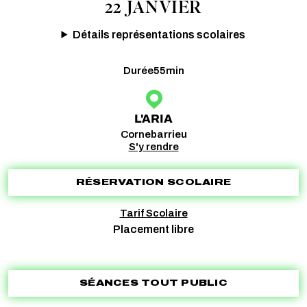
22 JANVIER
Détails représentations scolaires
Durée
55min
L'ARIA
Cornebarrieu
S'y rendre
RÉSERVATION SCOLAIRE
Tarif Scolaire
Placement libre
SÉANCES TOUT PUBLIC