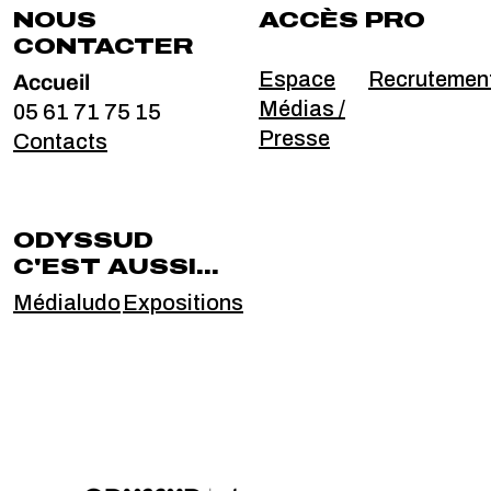
NOUS
ACCÈS PRO
CONTACTER
Accueil
Espace
Recrutemen
Médias /
05 61 71 75 15
Presse
Contacts
ODYSSUD
C'EST AUSSI...
Médialudo
Expositions