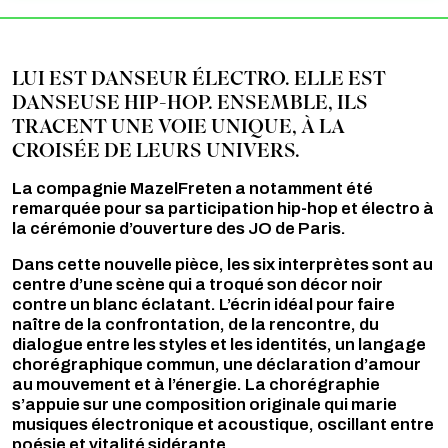
LUI EST DANSEUR ÉLECTRO. ELLE EST
DANSEUSE HIP-HOP. ENSEMBLE, ILS
TRACENT UNE VOIE UNIQUE, À LA
CROISÉE DE LEURS UNIVERS.
La compagnie MazelFreten a notamment été
remarquée pour sa participation hip-hop et électro à
la cérémonie d’ouverture des JO de Paris.
Dans cette nouvelle pièce, les six interprètes sont au
centre d’une scène qui a troqué son décor noir
contre un blanc éclatant. L’écrin idéal pour faire
naître de la confrontation, de la rencontre, du
dialogue entre les styles et les identités, un langage
chorégraphique commun, une déclaration d’amour
au mouvement et à l’énergie. La chorégraphie
s’appuie sur une composition originale qui marie
musiques électronique et acoustique, oscillant entre
poésie et vitalité sidérante.