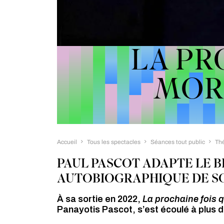
LA PR
MOR
Accueil
Tous les spectacles
Séances tout public
Th
PAUL PASCOT ADAPTE LE 
AUTOBIOGRAPHIQUE DE SO
À sa sortie en 2022,
La prochaine fois 
Panayotis Pascot, s’est écoulé à plus 