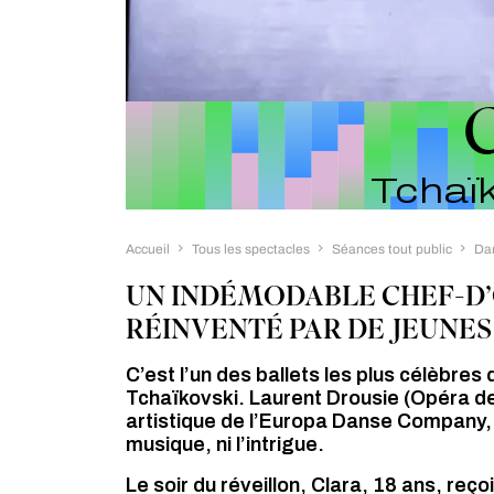
Tchaï
Accueil
Tous les spectacles
Séances tout public
Da
UN INDÉMODABLE CHEF-D’
RÉINVENTÉ PAR DE JEUNE
C’est l’un des ballets les plus célèbres
Tchaïkovski. Laurent Drousie (Opéra de 
artistique de l’Europa Danse Company, 
musique, ni l’intrigue.
Le soir du réveillon, Clara, 18 ans, reço