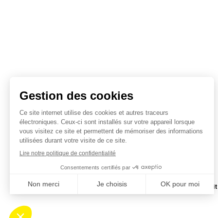
Condit