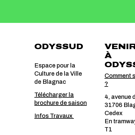
ODYSSUD
VENI
À
ODYS
Espace pour la
Culture de la Ville
Comment s'
de Blagnac
?
Télécharger la
4, avenue 
brochure de saison
31706 Bla
Cedex
Infos Travaux
En tramway
T1