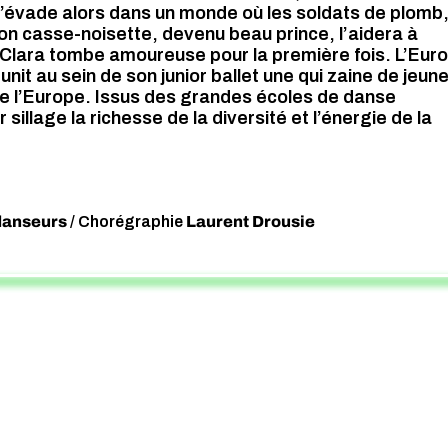
s’évade alors dans un monde où les soldats de plomb,
Son casse-noisette, devenu beau prince, l’aidera à
 Clara tombe amoureuse pour la première fois. L’Eur
t au sein de son junior ballet une qui zaine de jeun
de l’Europe. Issus des grandes écoles de danse
 sillage la richesse de la diversité et l’énergie de la
danseurs
Laurent Drousie
/ Chorégraphie