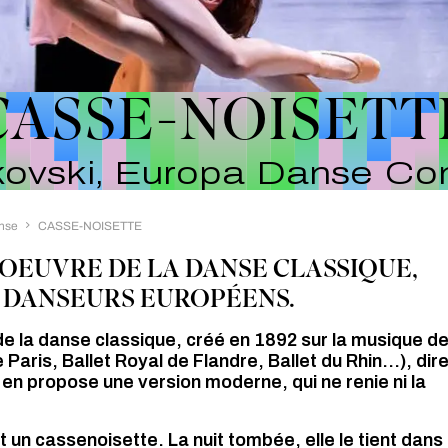
CASSE-NOISETT
kovski, Europa Danse C
nse
CASSE-NOISETTE
OEUVRE DE LA DANSE CLASSIQUE,
S DANSEURS EUROPÉENS.
 de la danse classique, créé en 1892 sur la musique d
Paris, Ballet Royal de Flandre, Ballet du Rhin…), dir
en propose une version moderne, qui ne renie ni la
it un cassenoisette. La nuit tombée, elle le tient dans