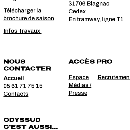
31706 Blagnac
Télécharger la
Cedex
brochure de saison
En tramway, ligne T1
Infos Travaux
NOUS
ACCÈS PRO
CONTACTER
Accueil
Espace
Recrutemen
Médias /
05 61 71 75 15
Presse
Contacts
ODYSSUD
C'EST AUSSI...