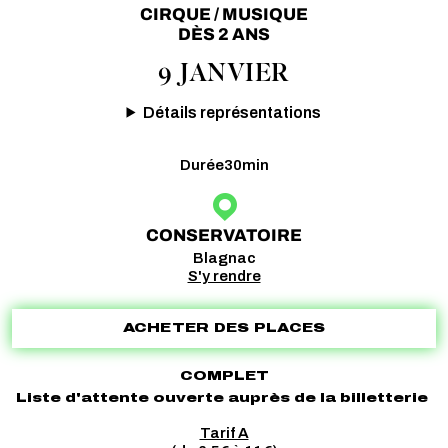
CIRQUE / MUSIQUE
DÈS 2 ANS
9 JANVIER
Détails représentations
Durée
30min
CONSERVATOIRE
Blagnac
S'y rendre
ACHETER DES PLACES
COMPLET
Liste d'attente ouverte auprès de la billetterie
Tarif A