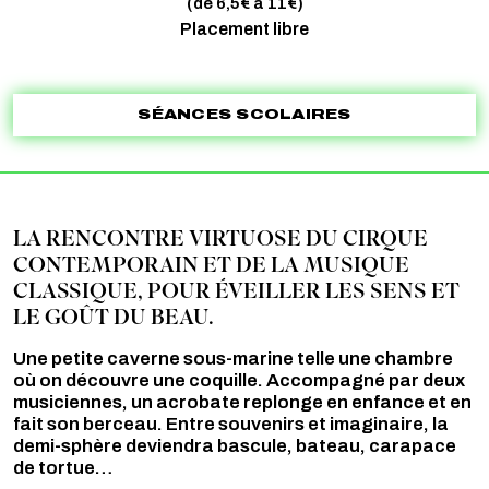
(de 6,5€ à 11€)
Placement libre
SÉANCES SCOLAIRES
LA RENCONTRE VIRTUOSE DU CIRQUE
CONTEMPORAIN ET DE LA MUSIQUE
CLASSIQUE, POUR ÉVEILLER LES SENS ET
LE GOÛT DU BEAU.
Une petite caverne sous-marine telle une chambre
où on découvre une coquille. Accompagné par deux
musiciennes, un acrobate replonge en enfance et en
fait son berceau. Entre souvenirs et imaginaire, la
demi-sphère deviendra bascule, bateau, carapace
de tortue…