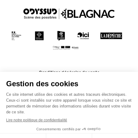
Conditions générales de vente
Mentions légales
Politique de confidentialité