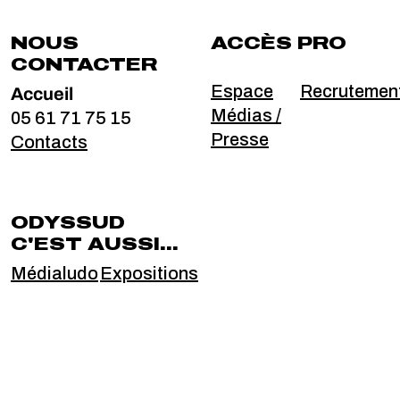
NOUS
ACCÈS PRO
CONTACTER
Accueil
Espace
Recrutemen
Médias /
05 61 71 75 15
Presse
Contacts
ODYSSUD
C'EST AUSSI...
Médialudo
Expositions