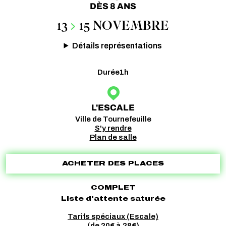
DÈS 8 ANS
13
15 NOVEMBRE
Détails représentations
Durée
1h
L'ESCALE
Ville de Tournefeuille
S'y rendre
Plan de salle
ACHETER DES PLACES
COMPLET
Liste d'attente saturée
Tarifs spéciaux (Escale)
(de 20€ à 28€)