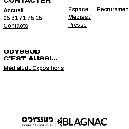
CONTACTER
Accueil
Espace
Recrutemen
Médias /
05 61 71 75 15
Presse
Contacts
ODYSSUD
C'EST AUSSI...
Médialudo
Expositions