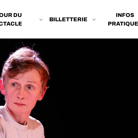
OUR DU
INFOS
BILLETTERIE
CTACLE
PRATIQU