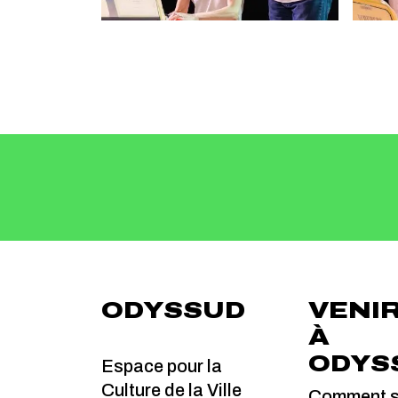
ODYSSUD
VENI
À
ODYS
Espace pour la
Culture de la Ville
Comment s'