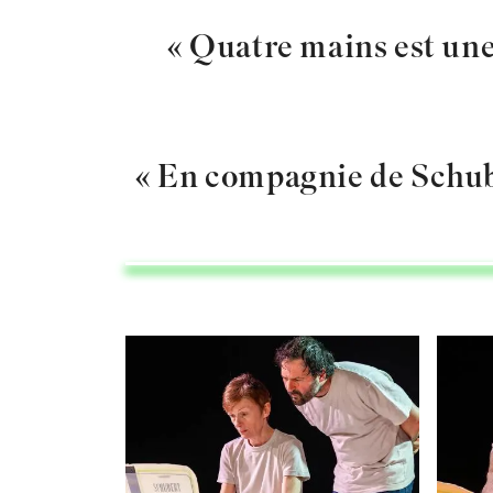
« Quatre mains est une 
« En compagnie de Schube