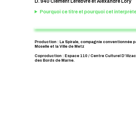
D. 940 Clément Lefebvre et Alexandre Lory
Pourquoi ce titre et pourquoi cet interprète
Production : La Spirale, compagnie conventionnée p
Moselle et la Ville de Metz
Coproduction : Espace 110 / Centre Culturel D’Illza
des Bords de Marne.