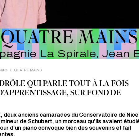
QUATRE MAINS
agnie La Spirale, Jean Bo
éâtre
QUATRE MAINS
DRÔLE QUI PARLE TOUT À LA FOIS
 D’APPRENTISSAGE, SUR FOND DE
ux, deux anciens camarades du Conservatoire de Nice
a mineur de Schubert, un morceau qu’ils avaient étudi
our d’un piano convoque bien des souvenirs et fait
entes.