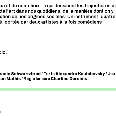
 (et de non-choix...) qui dessinent les trajectoires de
de l’art dans nos quotidiens, de la manière dont on y
ction de nos origines sociales. Un instrument, quatre
é, portée par deux artistes à la fois comédiens
dio.
hanie Schwartzbrod
Alexandre Koutchevsky
/ Texte
/ Jeu 
van Mathis
Charline Dereims
/ Régie lumière
ur