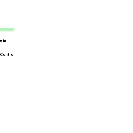
e la
 Centre