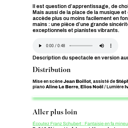
Il est question d’apprentissage, de choix
Mais aussi de la place de la musique et 
accède plus ou moins facilement en fon
mains : une pièce d’une grande sincérit
exceptionnels et pianistes vibrants.
Audio file
Description du spectacle en version au
Distribution
Jean Boillot
Stép
Mise en scène
, assisté de
Aline Le Berre
Elios Noël
I
piano
,
/ Lumière
Aller plus loin
Écoutez Franz Schubert : Fantaisie en fa mine