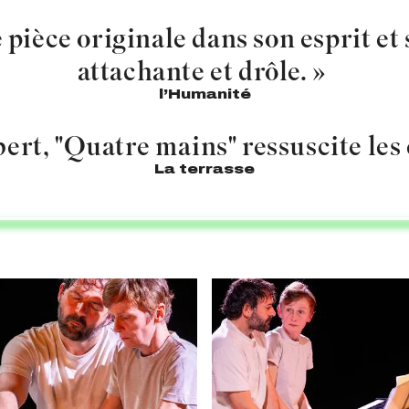
pièce originale dans son esprit et s
attachante et drôle. »
l’Humanité
rt, "Quatre mains" ressuscite les 
La terrasse