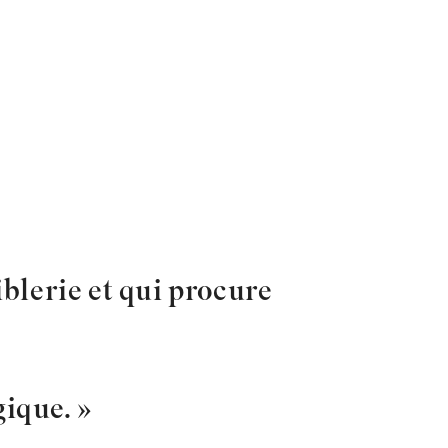
iblerie et qui procure
gique. »