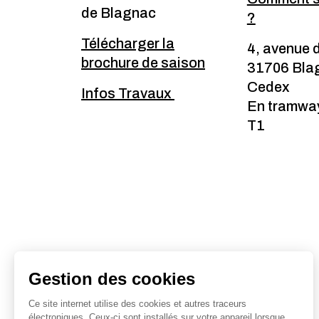
de Blagnac
?
Télécharger la
4, avenue 
brochure de saison
31706 Bla
Cedex
Infos Travaux
En tramway
T1