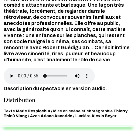
comédie attachante et burlesque. Une façon très
théâtrale, forcément, de regarder dans le
rétroviseur, de convoquer souvenirs familiaux et
anecdotes professionnelles. Elle offre au public,
avec la générosité qu’on lui connaît, cette matière
vivante : une enfance sur les planches, qui restent
son socle malgré le cinéma, ses combats, sa
rencontre avec Robert Guédiguian... Ce récit intime
livré avec sincérité, rires, pudeur, et beaucoup
d’humanité, c’est finalement le rôle de sa vie.
Audio file
Description du spectacle en version audio.
Distribution
Marie Desplechin
Thierry
Texte
/ Mise en scène et chorégraphie
Thieû Niang
Ariane Ascaride
Alexis Beyer
/ Avec
/ Lumière