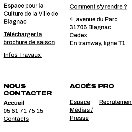
Espace pour la
Comment s'y rendre ?
Culture de la Ville de
4, avenue du Parc
Blagnac
31706 Blagnac
Télécharger la
Cedex
brochure de saison
En tramway, ligne T1
Infos Travaux
NOUS
ACCÈS PRO
CONTACTER
Accueil
Espace
Recrutemen
Médias /
05 61 71 75 15
Presse
Contacts