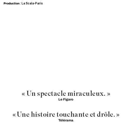
Production
: La Scala-Paris
« Un spectacle miraculeux. »
Le Figaro
« Une histoire touchante et drôle. »
Télérama