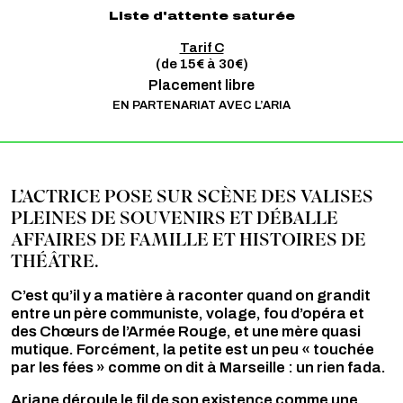
Liste d'attente saturée
Tarif C
(de 15€ à 30€)
Placement libre
EN PARTENARIAT AVEC L’ARIA
L’ACTRICE POSE SUR SCÈNE DES VALISES
PLEINES DE SOUVENIRS ET DÉBALLE
AFFAIRES DE FAMILLE ET HISTOIRES DE
THÉÂTRE.
C’est qu’il y a matière à raconter quand on grandit
entre un père communiste, volage, fou d’opéra et
des Chœurs de l’Armée Rouge, et une mère quasi
mutique. Forcément, la petite est un peu « touchée
par les fées » comme on dit à Marseille : un rien fada.
Ariane déroule le fil de son existence comme une