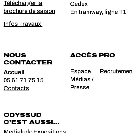
Télécharger la
Cedex
brochure de saison
En tramway, ligne T1
Infos Travaux
NOUS
ACCÈS PRO
CONTACTER
Accueil
Espace
Recrutemen
Médias /
05 61 71 75 15
Presse
Contacts
ODYSSUD
C'EST AUSSI...
Médialudo
Expositions