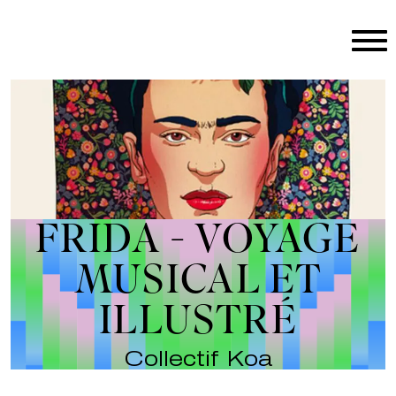
Aller au contenu principal
FRIDA - VOYAGE
MUSICAL ET
ILLUSTRÉ
Collectif Koa