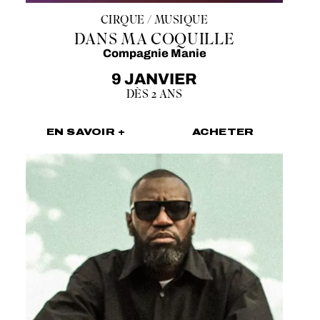
CIRQUE / MUSIQUE
DANS MA COQUILLE
Compagnie Manie
9 JANVIER
DÈS 2 ANS
EN SAVOIR +
ACHETER