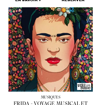
EN SAVOIR +
RÉSERVER
MUSIQUES
FRIDA - VOYAGE MUSICAL ET