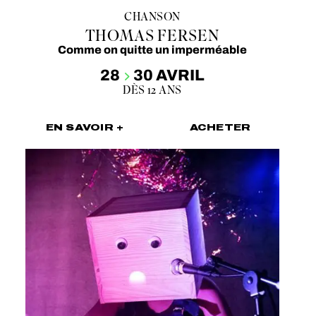
CHANSON
THOMAS FERSEN
Comme on quitte un imperméable
28
30 AVRIL
DÈS 12 ANS
EN SAVOIR +
ACHETER