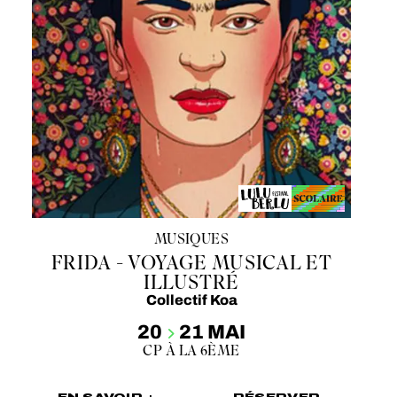
MUSIQUES
FRIDA - VOYAGE MUSICAL ET
ILLUSTRÉ
Collectif Koa
20
21 MAI
CP À LA 6ÈME