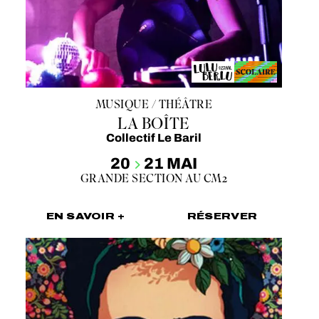
MUSIQUE / THÉÂTRE
LA BOÎTE
Collectif Le Baril
20
21 MAI
GRANDE SECTION AU CM2
EN SAVOIR +
RÉSERVER