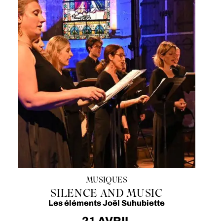
MUSIQUES
SILENCE AND MUSIC
Les éléments Joël Suhubiette
21 AVRIL