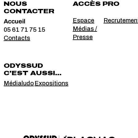
NOUS
ACCÈS PRO
CONTACTER
Accueil
Espace
Recrutemen
Médias /
05 61 71 75 15
Presse
Contacts
ODYSSUD
C'EST AUSSI...
Médialudo
Expositions