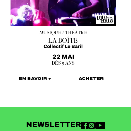
MUSIQUE / THÉÂTRE
LA BOÎTE
Collectif Le Baril
22 MAI
DÈS 5 ANS
EN SAVOIR +
ACHETER
NEWSLETTER