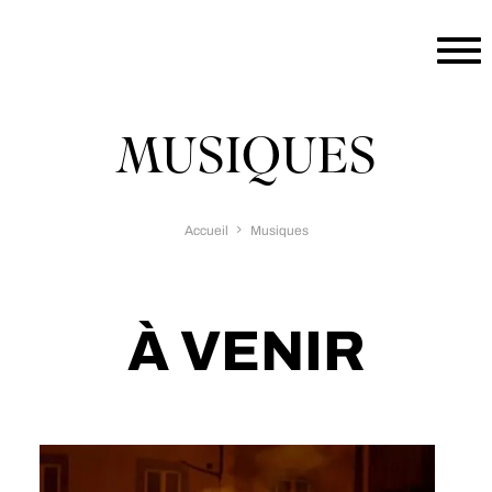
Aller au contenu principal
MUSIQUES
Accueil
Musiques
À VENIR