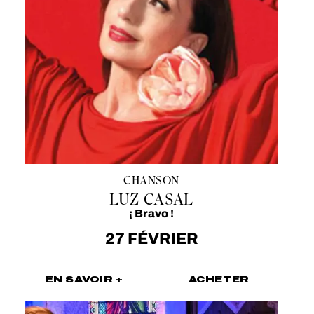
CHANSON
LUZ CASAL
¡ Bravo !
27 FÉVRIER
EN SAVOIR +
ACHETER