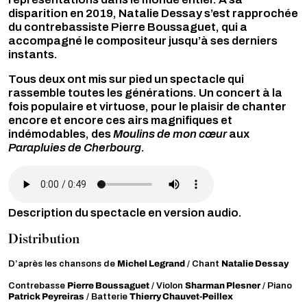
disparition en 2019, Natalie Dessay s’est rapprochée
du contrebassiste Pierre Boussaguet, qui a
accompagné le compositeur jusqu’à ses derniers
instants.
Tous deux ont mis sur pied un spectacle qui
rassemble toutes les générations. Un concert à la
fois populaire et virtuose, pour le plaisir de chanter
encore et encore ces airs magnifiques et
indémodables, des
Moulins de mon cœur
aux
Parapluies de Cherbourg
.
Audio file
Description du spectacle en version audio.
Distribution
Michel Legrand
Natalie Dessay
D’après les chansons de
/ Chant
Pierre Boussaguet
Sharman Plesner
Contrebasse
/ Violon
/ Piano
Patrick Peyreiras
Thierry Chauvet-Peillex
/ Batterie