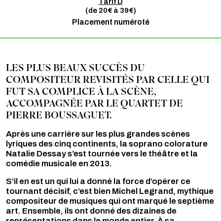
Tarif D
(de 20€ à 39€)
Placement numéroté
LES PLUS BEAUX SUCCÈS DU
COMPOSITEUR REVISITÉS PAR CELLE QUI
FUT SA COMPLICE À LA SCÈNE,
ACCOMPAGNÉE PAR LE QUARTET DE
PIERRE BOUSSAGUET.
Après une carrière sur les plus grandes scènes
lyriques des cinq continents, la soprano colorature
Natalie Dessay s’est tournée vers le théâtre et la
comédie musicale en 2013.
S’il en est un qui lui a donné la force d’opérer ce
tournant décisif, c’est bien Michel Legrand, mythique
compositeur de musiques qui ont marqué le septième
art. Ensemble, ils ont donné des dizaines de
représentations dans le monde entier. À sa