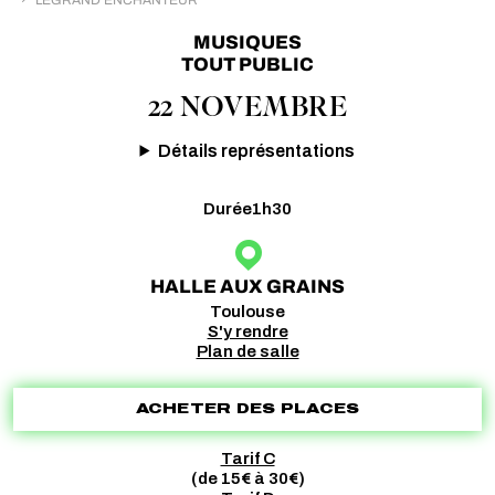
MUSIQUES
TOUT PUBLIC
22 NOVEMBRE
Détails représentations
Durée
1h30
HALLE AUX GRAINS
Toulouse
S'y rendre
Plan de salle
ACHETER DES PLACES
Tarif C
(de 15€ à 30€)