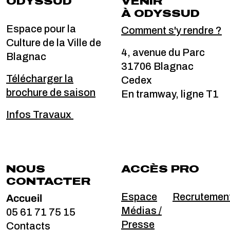
ODYSSUD
VENIR
À ODYSSUD
Espace pour la
Comment s'y rendre ?
Culture de la Ville de
4, avenue du Parc
Blagnac
31706 Blagnac
Télécharger la
Cedex
brochure de saison
En tramway, ligne T1
Infos Travaux
NOUS
ACCÈS PRO
CONTACTER
Accueil
Espace
Recrutemen
Médias /
05 61 71 75 15
Presse
Contacts