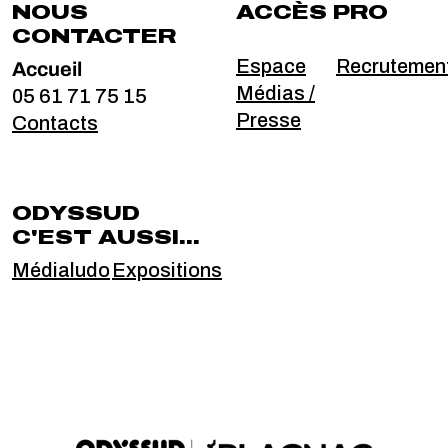
NOUS
ACCÈS PRO
CONTACTER
Accueil
Espace
Recrutemen
Médias /
05 61 71 75 15
Presse
Contacts
ODYSSUD
C'EST AUSSI...
Médialudo
Expositions