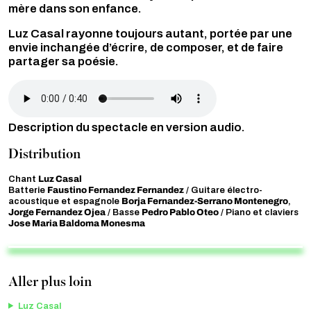
mère dans son enfance.
Luz Casal rayonne toujours autant, portée par une
envie inchangée d’écrire, de composer, et de faire
partager sa poésie.
Audio file
Description du spectacle en version audio.
Distribution
Luz Casal
Chant
Faustino Fernandez Fernandez
Batterie
/ Guitare électro-
Borja Fernandez-Serrano Montenegro
acoustique et espagnole
,
Jorge Fernandez Ojea
Pedro Pablo Oteo
/ Basse
/ Piano et claviers
Jose Maria Baldoma Monesma
Aller plus loin
Luz Casal