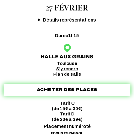
27 FÉVRIER
Détails représentations
Durée
1h15
HALLE AUX GRAINS
Toulouse
S'y rendre
Plan de salle
ACHETER DES PLACES
Tarif C
(de 15€ à 30€)
Tarif D
(de 20€ à 39€)
Placement numéroté
FOCUS ESPAGNOL