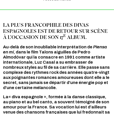
LA PLUS FRANCOPHILE DES DIVAS
ESPAGNOLES EST DE RETOUR SUR SCÈNE
E
À L’OCCASION DE SON 17
ALBUM.
Au-delà de son inoubliable interprétation de
Piensa
en mí
, dans le film Talons aiguilles de Pedro
Almodóvar qui la consacre en 1991 comme artiste
internationale, Luz Casal a su embrasser de
nombreux styles au fil de sa carrière. Elle passe sans
complexe des rythmes rock des années quatre-vingt
aux poignantes romances amoureuses dont elle a le
secret, sans jamais se départir d’une énergie pop et
d’une certaine mélancolie.
La« diva espagnole », formée à la danse classique,
au piano et au bel canto, a souvent témoigné de son
amour pour la France. Sa vocation lui est d’ailleurs
venue des chansons françaises que lui fredonnait sa