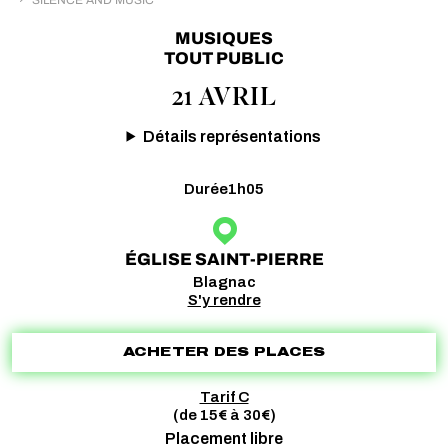
MUSIQUES
TOUT PUBLIC
21 AVRIL
Détails représentations
Durée
1h05
ÉGLISE SAINT-PIERRE
Blagnac
S'y rendre
ACHETER DES PLACES
Tarif C
(de 15€ à 30€)
Placement libre