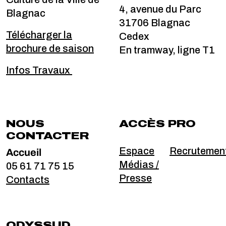
4, avenue du Parc
Blagnac
31706 Blagnac
Télécharger la
Cedex
brochure de saison
En tramway, ligne T1
Infos Travaux
NOUS
ACCÈS PRO
CONTACTER
Accueil
Espace
Recrutemen
Médias /
05 61 71 75 15
Presse
Contacts
ODYSSUD